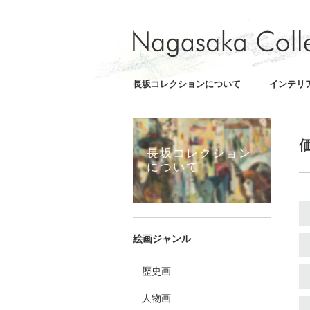
長坂コレクションについて
インテリ
長坂コレクション
について
絵画ジャンル
歴史画
人物画