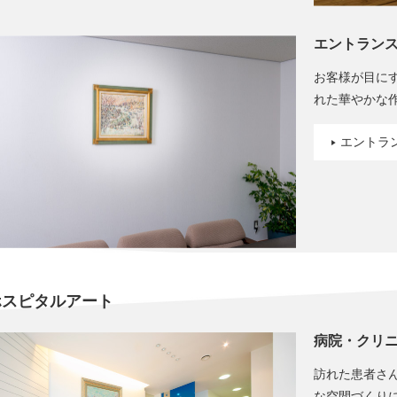
エントラン
お客様が目に
れた華やかな
エントラ
ホスピタルアート
病院・クリ
訪れた患者さ
な空間づくり