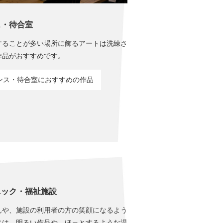
ス・待合室
することが多い場所に飾るアートは洗練さ
作品がおすすめです。
ンス・待合室におすすめの作品
ニック・福祉施設
んや、施設の利用者の方の笑顔になるよう
には、明るい作品や、ほっとするような温