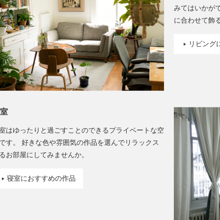
みてはいかが
に合わせて飾
リビング
室
室はゆったりと過ごすことのできるプライベートな空
です。 好きな色や雰囲気の作品を選んでリラックス
るお部屋にしてみませんか。
寝室におすすめの作品