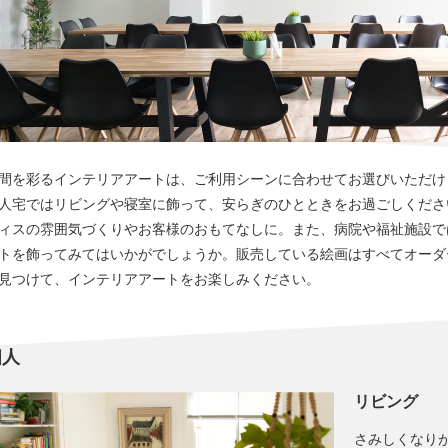
間を彩るインテリアアートは、ご利用シーンに合わせてお選びいただけ
人宅ではリビングや寝室に飾って、安らぎのひとときをお過ごしくださ
ィスの雰囲気づくりやお客様のおもてなしに。また、病院や福祉施設で
トを飾ってみてはいかがでしょうか。販売している絵画はすべてオーダ
見つけて、インテリアアートをお楽しみください。
個人
リビング
さみしくなり