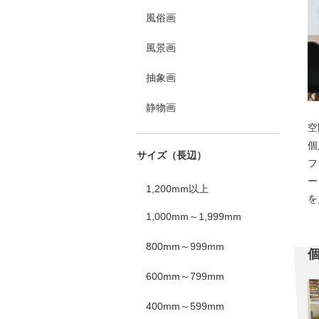
風俗画
風景画
抽象画
静物画
空
個
サイズ（長辺）
フ
ー
1,200mm以上
を
1,000mm～1,999mm
800mm～999mm
600mm～799mm
400mm～599mm