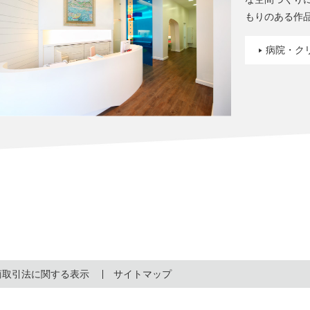
もりのある作
病院・ク
商取引法に関する表示
サイトマップ
© ２０２２ Nagasaka Baroque Co.,Ltd.