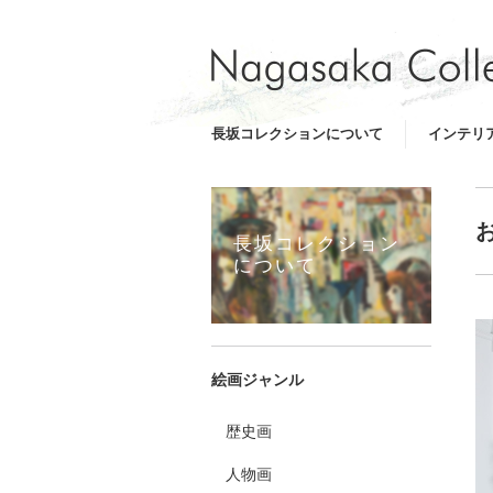
長坂コレクションについて
インテリ
長坂コレクション
について
絵画ジャンル
歴史画
人物画