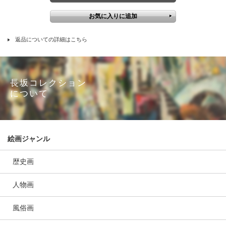
返品についての詳細はこちら
長坂コレクション
について
絵画ジャンル
歴史画
人物画
風俗画