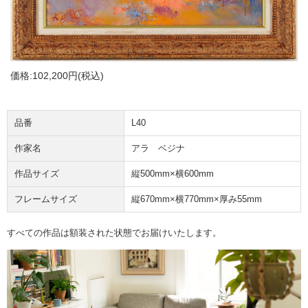
価格:
102,200円
(税込)
品番
L40
作家名
アラ ベジナ
作品サイズ
縦500mm×横600mm
フレームサイズ
縦670mm×横770mm×厚み55mm
すべての作品は額装された状態でお届けいたします。