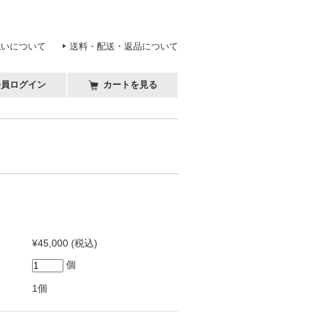
払いについて
送料・配送・返品について
会員ログイン
カートを見る
¥45,000
(税込)
個
1個