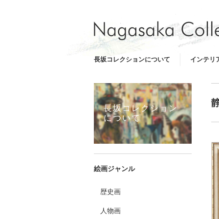
長坂コレクションについて
インテリ
長坂コレクション
について
絵画ジャンル
歴史画
人物画