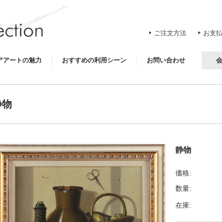
ご注文方法
お支
アアートの魅力
おすすめの利用シーン
お問い合わせ
静物
静物
価格:
数量:
在庫: