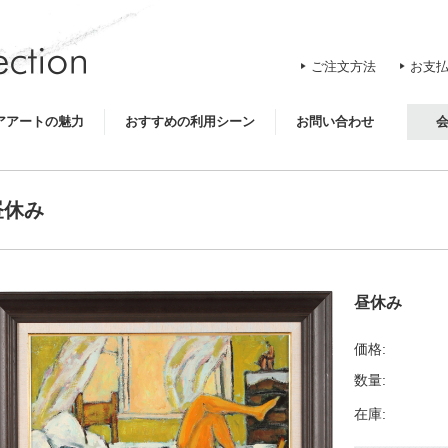
ご注文方法
お支
アアートの魅力
おすすめの利用シーン
お問い合わせ
昼休み
昼休み
価格:
数量:
在庫: