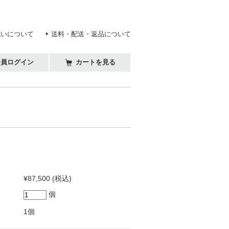
払いについて
送料・配送・返品について
会員ログイン
カートを見る
¥87,500
(税込)
個
1個