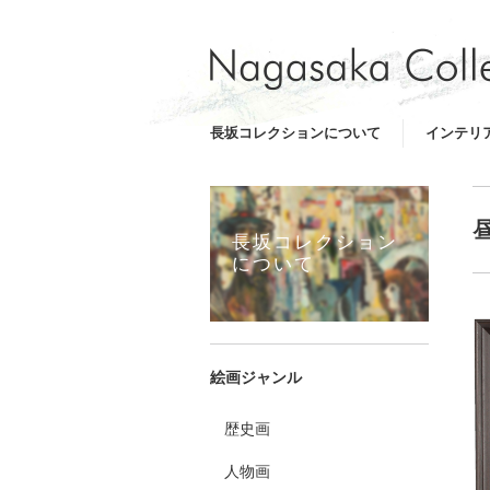
長坂コレクションについて
インテリ
長坂コレクション
について
絵画ジャンル
歴史画
人物画