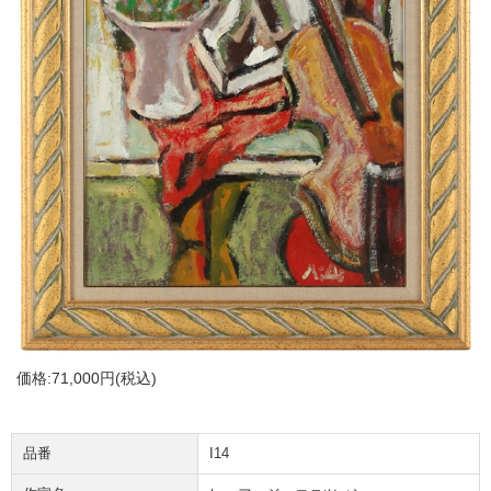
価格:
71,000円
(税込)
品番
I14