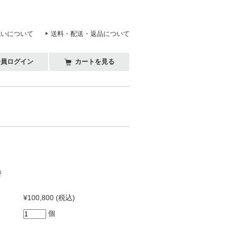
払いについて
送料・配送・返品について
会員ログイン
カートを見る
街
¥100,800
(税込)
個