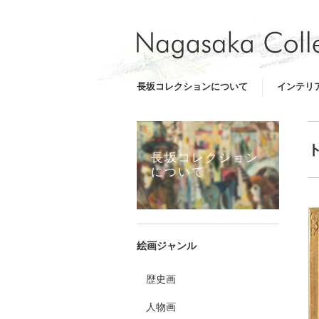
長坂コレクションについて
インテリ
長坂コレクション
について
絵画ジャンル
歴史画
人物画