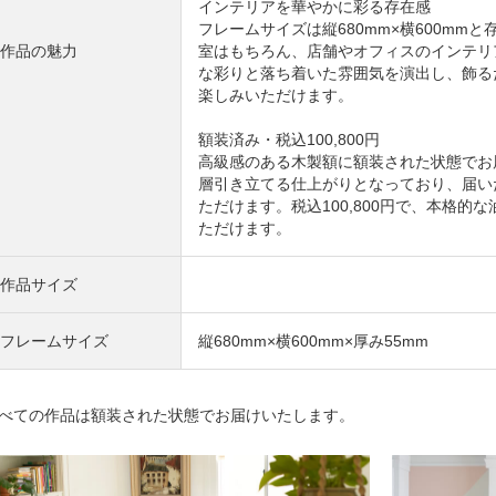
インテリアを華やかに彩る存在感
フレームサイズは縦680mm×横600mm
作品の魅力
室はもちろん、店舗やオフィスのインテリ
な彩りと落ち着いた雰囲気を演出し、飾る
楽しみいただけます。
額装済み・税込100,800円
高級感のある木製額に額装された状態でお
層引き立てる仕上がりとなっており、届い
ただけます。税込100,800円で、本格
ただけます。
作品サイズ
フレームサイズ
縦680mm×横600mm×厚み55mm
べての作品は額装された状態でお届けいたします。