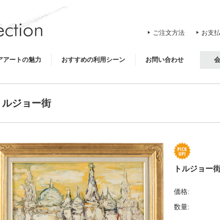
ご注文方法
お支
アアートの魅力
おすすめの利用シーン
お問い合わせ
トルジョー街
トルジョー
価格:
数量: