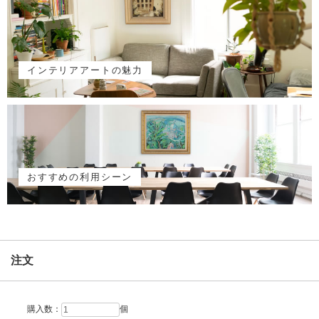
インテリアアートの魅力
おすすめの利用シーン
注文
購入数：
個