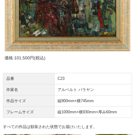
価格:
101,500円
(税込)
品番
C23
作家名
アルベルト バラヤン
作品サイズ
縦800mm×横745mm
フレームサイズ
縦1000mm×横930mm×厚み60mm
すべての作品は額装された状態でお届けいたします。