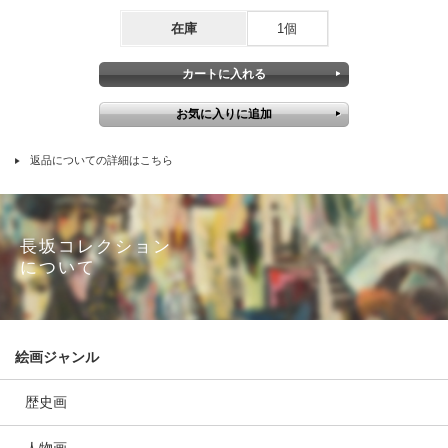
在庫
1個
返品についての詳細はこちら
長坂コレクション
について
絵画ジャンル
歴史画