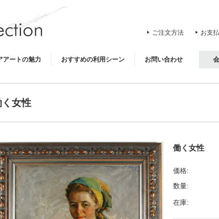
ご注文方法
お支
アアートの魅力
おすすめの利用シーン
お問い合わせ
働く女性
働く女性
価格:
数量:
在庫: