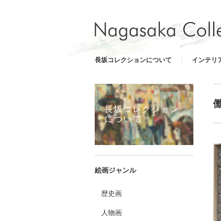
長坂コレクションについて
インテリ
長坂コレクション
について
絵画ジャンル
歴史画
人物画