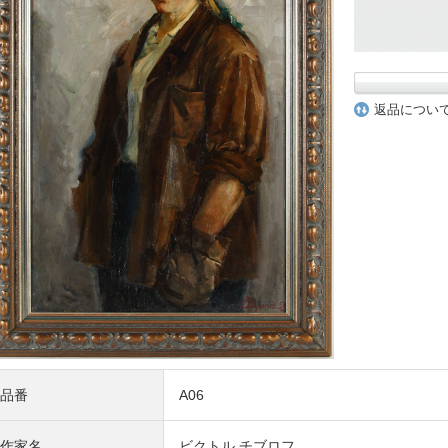
返品につい
品番
A06
作家名
ビクトル チブロフ