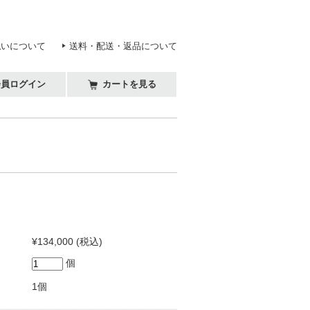
払いについて
送料・配送・返品について
会員ログイン
カートを見る
¥134,000
(税込)
個
1個