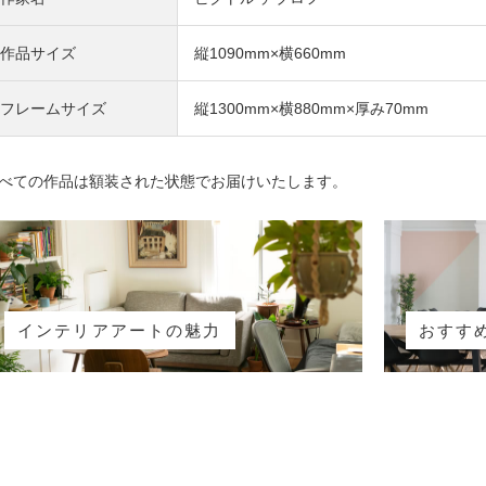
作品サイズ
縦1090mm×横660mm
フレームサイズ
縦1300mm×横880mm×厚み70mm
べての作品は額装された状態でお届けいたします。
インテリアアートの魅力
おすす