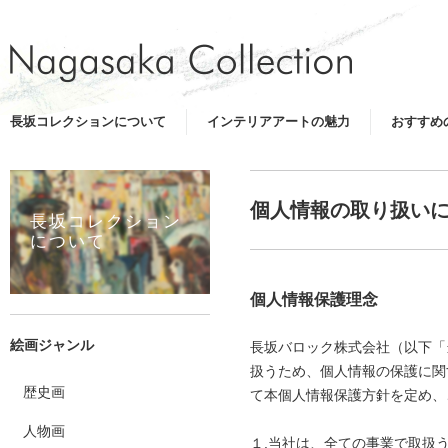
長坂コレクションについて
インテリアアートの魅力
おすすめ
個人情報の取り扱い
長坂コレクション
について
個人情報保護理念
絵画ジャンル
長坂バロック株式会社（以下「
扱うため、個人情報の保護に関
歴史画
て本個人情報保護方針を定め、
人物画
１.当社は、全ての事業で取扱