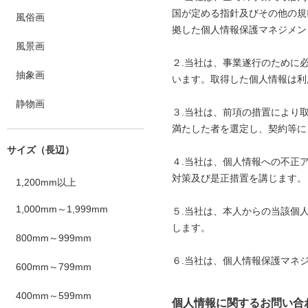
国が定める指針及びその他の規範
風俗画
拠した個人情報保護マネジメン
風景画
２.当社は、事業遂行のために
抽象画
います。取得した個人情報は利
静物画
３.当社は、前項の措置により
満たした者を選定し、契約等に
サイズ（長辺）
４.当社は、個人情報への不正
対策及び是正措置を講じます。
1,200mm以上
1,000mm～1,999mm
５.当社は、本人からの当該個
します。
800mm～999mm
６.当社は、個人情報保護マネ
600mm～799mm
400mm～599mm
個人情報に関するお問い合