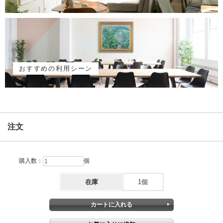
おすすめの利用シーン
注文
購入数：
個
在庫
1個