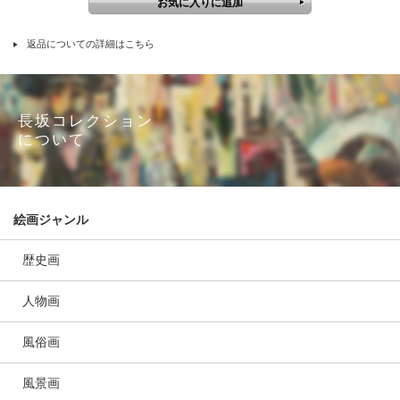
返品についての詳細はこちら
長坂コレクション
について
絵画ジャンル
歴史画
人物画
風俗画
風景画