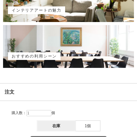
インテリアアートの魅力
おすすめの利用シーン
注文
購入数：
個
在庫
1個