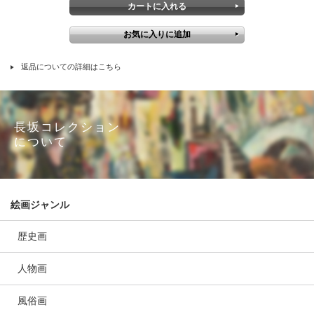
返品についての詳細はこちら
長坂コレクション
について
絵画ジャンル
歴史画
人物画
風俗画