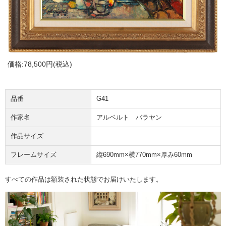
価格:
78,500円
(税込)
品番
G41
作家名
アルベルト バラヤン
作品サイズ
フレームサイズ
縦690mm×横770mm×厚み60mm
すべての作品は額装された状態でお届けいたします。