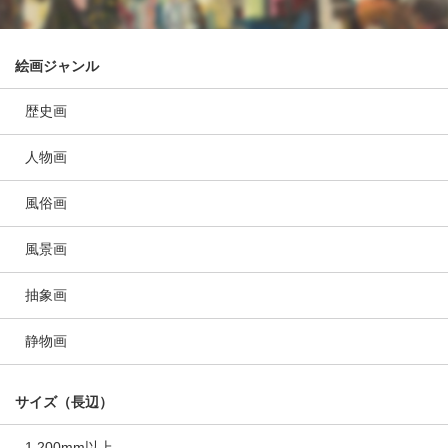
絵画ジャンル
歴史画
人物画
風俗画
風景画
抽象画
静物画
サイズ（長辺）
1,200mm以上