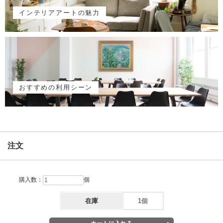
インテリアアートの魅力
おすすめの利用シーン
注文
購入数：
個
在庫
1個