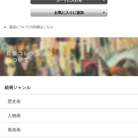
返品についての詳細はこちら
長坂コレクション
について
絵画ジャンル
歴史画
人物画
風俗画