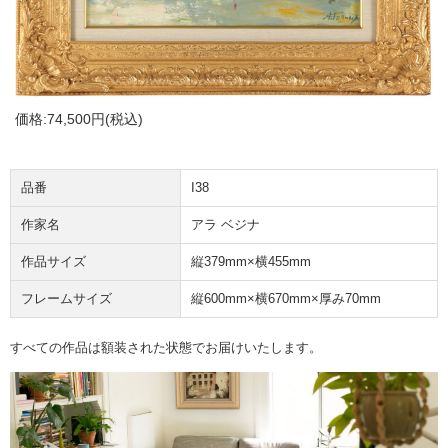
価格:
74,500円
(税込)
品番
I38
作家名
アラ ベジナ
作品サイズ
縦379mm×横455mm
フレームサイズ
縦600mm×横670mm×厚み70mm
すべての作品は額装された状態でお届けいたします。